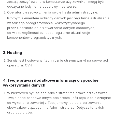
zostają zaszyfrowane w komputerze użytkownika i mogą być
odczytane jedynie na docelowym serwerze.
Operator okresowo zmienia swoje hasła administracyjne.
Istotnym elementem ochrony danych jest regularna aktualizacja
wszelkiego oprogramowania, wykorzystywanego
przez Operatora do przetwarzania danych osobowych,
co w szczególności oznacza regularne aktualizacje
komponentów programistycznych.
3. Hosting
Serwis jest hostowany (technicznie utrzymywany) na serwerach
operatora: OVH
4. Twoje prawa i dodatkowe informacje o sposobie
wykorzystania danych
W niektórych sytuacjach Administrator ma prawo przekazywać
Twoje dane osobowe innym odbiorcom, jeśli będzie to niezbędne
do wykonania zawartej z Tobą umowy lub do zrealizowania
obowiązków ciążących na Administratorze. Dotyczy to takich
grup odbiorców: