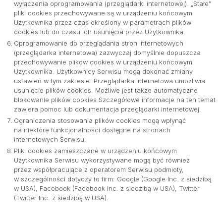
wyłączenia oprogramowania (przeglądarki internetowej). „Stałe”
pliki cookies przechowywane są w urządzeniu końcowym
Użytkownika przez czas określony w parametrach plików
cookies lub do czasu ich usunięcia przez Użytkownika.
Oprogramowanie do przeglądania stron internetowych
(przeglądarka internetowa) zazwyczaj domyślnie dopuszcza
przechowywanie plików cookies w urządzeniu końcowym
Użytkownika. Użytkownicy Serwisu mogą dokonać zmiany
ustawień w tym zakresie. Przeglądarka internetowa umożliwia
usunięcie plików cookies. Możliwe jest także automatyczne
blokowanie plików cookies Szczegółowe informacje na ten temat
zawiera pomoc lub dokumentacja przeglądarki internetowej.
Ograniczenia stosowania plików cookies mogą wpłynąć
na niektóre funkcjonalności dostępne na stronach
internetowych Serwisu.
Pliki cookies zamieszczane w urządzeniu końcowym
Użytkownika Serwisu wykorzystywane mogą być również
przez współpracujące z operatorem Serwisu podmioty,
w szczególności dotyczy to firm: Google (Google Inc. z siedzibą
w USA), Facebook (Facebook Inc. z siedzibą w USA), Twitter
(Twitter Inc. z siedzibą w USA).