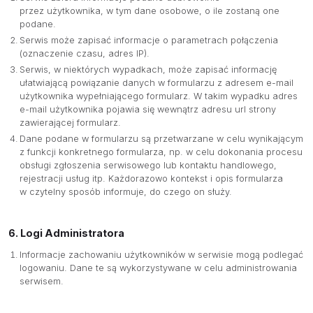
przez użytkownika, w tym dane osobowe, o ile zostaną one
podane.
Serwis może zapisać informacje o parametrach połączenia
(oznaczenie czasu, adres IP).
Serwis, w niektórych wypadkach, może zapisać informację
ułatwiającą powiązanie danych w formularzu z adresem e-mail
użytkownika wypełniającego formularz. W takim wypadku adres
e-mail użytkownika pojawia się wewnątrz adresu url strony
zawierającej formularz.
Dane podane w formularzu są przetwarzane w celu wynikającym
z funkcji konkretnego formularza, np. w celu dokonania procesu
obsługi zgłoszenia serwisowego lub kontaktu handlowego,
rejestracji usług itp. Każdorazowo kontekst i opis formularza
w czytelny sposób informuje, do czego on służy.
6. Logi Administratora
Informacje zachowaniu użytkowników w serwisie mogą podlegać
logowaniu. Dane te są wykorzystywane w celu administrowania
serwisem.