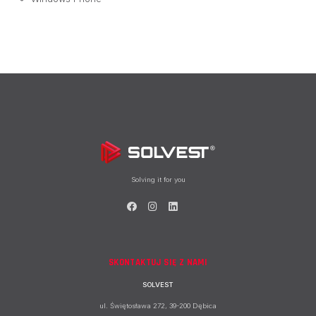
Solving it for you
SKONTAKTUJ SIĘ Z NAMI
SOLVEST
ul. Świętosława 272, 39-200 Dębica