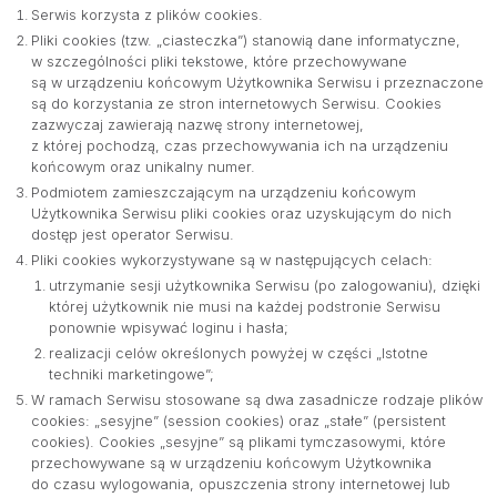
Serwis korzysta z plików cookies.
Pliki cookies (tzw. „ciasteczka”) stanowią dane informatyczne,
w szczególności pliki tekstowe, które przechowywane
są w urządzeniu końcowym Użytkownika Serwisu i przeznaczone
są do korzystania ze stron internetowych Serwisu. Cookies
zazwyczaj zawierają nazwę strony internetowej,
z której pochodzą, czas przechowywania ich na urządzeniu
końcowym oraz unikalny numer.
Podmiotem zamieszczającym na urządzeniu końcowym
Użytkownika Serwisu pliki cookies oraz uzyskującym do nich
dostęp jest operator Serwisu.
Pliki cookies wykorzystywane są w następujących celach:
utrzymanie sesji użytkownika Serwisu (po zalogowaniu), dzięki
której użytkownik nie musi na każdej podstronie Serwisu
ponownie wpisywać loginu i hasła;
realizacji celów określonych powyżej w części „Istotne
techniki marketingowe”;
W ramach Serwisu stosowane są dwa zasadnicze rodzaje plików
cookies: „sesyjne” (session cookies) oraz „stałe” (persistent
cookies). Cookies „sesyjne” są plikami tymczasowymi, które
przechowywane są w urządzeniu końcowym Użytkownika
do czasu wylogowania, opuszczenia strony internetowej lub