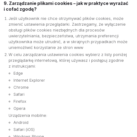
9. Zarządzanie plikami cookies – jak w praktyce wyrażać
i cofać zgodę?
Jeśli użytkownik nie chce otrzymywać plików cookies, może
zmienić ustawienia przeglądarki. Zastrzegamy, że wyłączenie
obsługi plików cookies niezbędnych dla procesów
uwierzytelniania, bezpieczeństwa, utrzymania preferencji
użytkownika może utrudnić, a w skrajnych przypadkach może
uniemożliwić korzystanie ze stron www
W celu zarządzania ustawienia cookies wybierz z listy poniżej
przeglądarkę internetową, której używasz i postępuj zgodnie
z instrukcjami:
Edge
Internet Explorer
Chrome
Safari
Firefox
Opera
Urządzenia mobilne:
Android
Safari (iOS)
Windows Phone