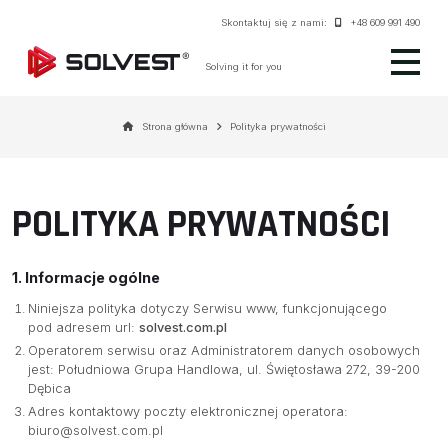
Skontaktuj się z nami:
+48 609 991 490
Solving it for you
Strona główna
Polityka prywatności
POLITYKA PRYWATNOŚCI
1. Informacje ogólne
Niniejsza polityka dotyczy Serwisu www, funkcjonującego
pod adresem url:
solvest.com.pl
Operatorem serwisu oraz Administratorem danych osobowych
jest: Południowa Grupa Handlowa, ul. Świętosława 272, 39-200
Dębica
Adres kontaktowy poczty elektronicznej operatora:
biuro@solvest.com.pl