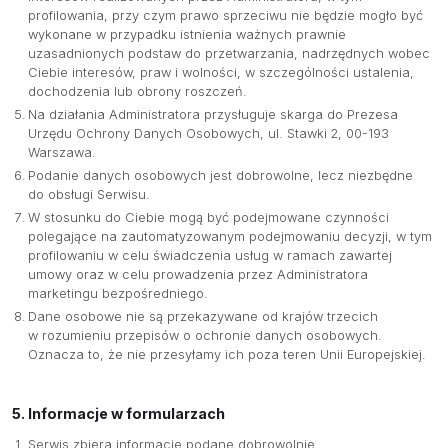
profilowania, przy czym prawo sprzeciwu nie będzie mogło być
wykonane w przypadku istnienia ważnych prawnie
uzasadnionych podstaw do przetwarzania, nadrzędnych wobec
Ciebie interesów, praw i wolności, w szczególności ustalenia,
dochodzenia lub obrony roszczeń.
Na działania Administratora przysługuje skarga do Prezesa
Urzędu Ochrony Danych Osobowych, ul. Stawki 2, 00-193
Warszawa.
Podanie danych osobowych jest dobrowolne, lecz niezbędne
do obsługi Serwisu.
W stosunku do Ciebie mogą być podejmowane czynności
polegające na zautomatyzowanym podejmowaniu decyzji, w tym
profilowaniu w celu świadczenia usług w ramach zawartej
umowy oraz w celu prowadzenia przez Administratora
marketingu bezpośredniego.
Dane osobowe nie są przekazywane od krajów trzecich
w rozumieniu przepisów o ochronie danych osobowych.
Oznacza to, że nie przesyłamy ich poza teren Unii Europejskiej.
5. Informacje w formularzach
Serwis zbiera informacje podane dobrowolnie