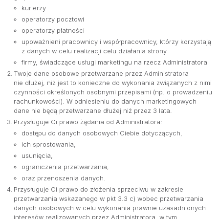
kurierzy
operatorzy pocztowi
operatorzy płatności
upoważnieni pracownicy i współpracownicy, którzy korzystają
z danych w celu realizacji celu działania strony
firmy, świadczące usługi marketingu na rzecz Administratora
Twoje dane osobowe przetwarzane przez Administratora
nie dłużej, niż jest to konieczne do wykonania związanych z nimi
czynności określonych osobnymi przepisami (np. o prowadzeniu
rachunkowości). W odniesieniu do danych marketingowych
dane nie będą przetwarzane dłużej niż przez 3 lata.
Przysługuje Ci prawo żądania od Administratora:
dostępu do danych osobowych Ciebie dotyczących,
ich sprostowania,
usunięcia,
ograniczenia przetwarzania,
oraz przenoszenia danych.
Przysługuje Ci prawo do złożenia sprzeciwu w zakresie
przetwarzania wskazanego w pkt 3.3 c) wobec przetwarzania
danych osobowych w celu wykonania prawnie uzasadnionych
interesów realizowanych przez Administratora, w tym