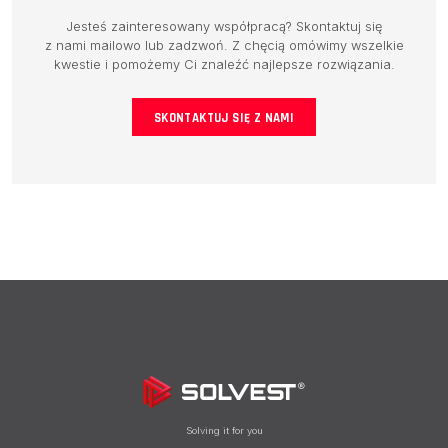
Jesteś zainteresowany współpracą? Skontaktuj się
BAZA WIEDZY
z nami mailowo lub zadzwoń. Z chęcią omówimy wszelkie
kwestie i pomożemy Ci znaleźć najlepsze rozwiązania.
KONTAKT
SKONTAKTUJ SIĘ Z NAMI
Solving it for you