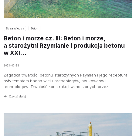
Baza wiedzy
Beton
Beton i morze cz. III: Beton i morze,
a starożytni Rzymianie i produkcja betonu
w XXI…
2023-07-28
Zagadka trwałości betonu starożytnych Rzymian i jego receptura
były tematem badań wielu archeologów, naukowców i
technologów. Trwałość konstrukcji wznoszonych przez…
Czytaj dalej