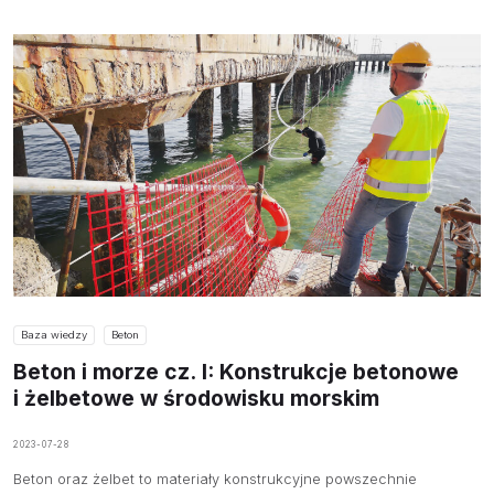
Baza wiedzy
Beton
Beton i morze cz. I: Konstrukcje betonowe
i żelbetowe w środowisku morskim
2023-07-28
O NAS
Beton oraz żelbet to materiały konstrukcyjne powszechnie