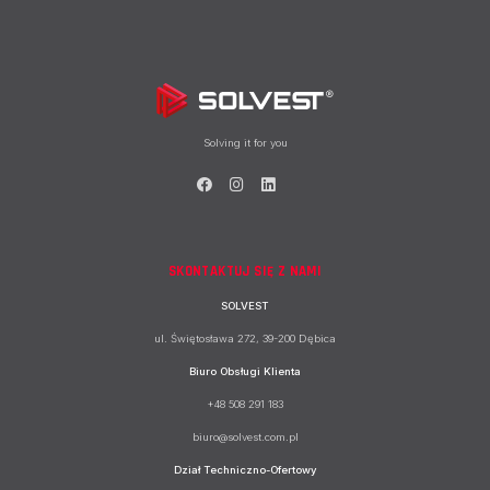
Solving it for you
SKONTAKTUJ SIĘ Z NAMI
SOLVEST
ul. Świętosława 272, 39-200 Dębica
Biuro Obsługi Klienta
+48 508 291 183
biuro@solvest.com.pl
Dział Techniczno-Ofertowy