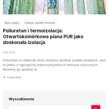
Baza wiedzy
Izolacje i powłoki ochronne
Poliuretan i termoizolacja:
Otwartokomórkowa piana PUR jako
doskonała izolacja
2023-07-07
Poliuretan to materiał, który możemy spotkać prawie wszędzie. Jest
to jedno z najczęściej wykorzystywanych tworzyw sztucznych.
Możemy go spotkać w…
Czytaj dalej
Wyszukiwanie
Szukaj