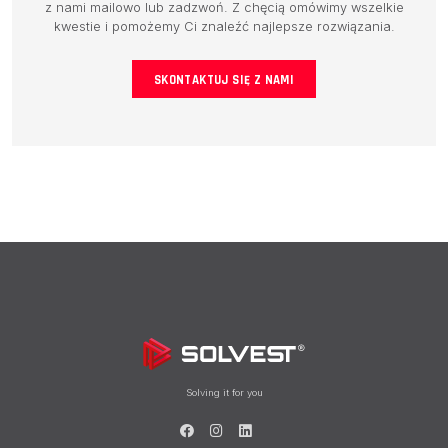
z nami mailowo lub zadzwoń. Z chęcią omówimy wszelkie
BAZA WIEDZY
kwestie i pomożemy Ci znaleźć najlepsze rozwiązania.
KONTAKT
SKONTAKTUJ SIĘ Z NAMI
Solving it for you