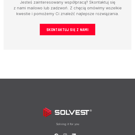
Jesteś zainteresowany współpracą? Skontaktuj się
BAZA WIEDZY
z nami mailowo lub zadzwoń. Z chęcią omówimy wszelkie
kwestie i pomożemy Ci znaleźć najlepsze rozwiązania.
KONTAKT
SKONTAKTUJ SIĘ Z NAMI
Solving it for you