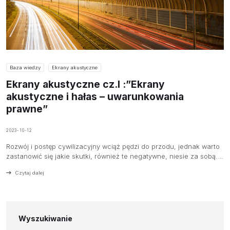
Baza wiedzy
Ekrany akustyczne
Ekrany akustyczne cz.I :”Ekrany
akustyczne i hałas – uwarunkowania
prawne”
2023-10-12
Rozwój i postęp cywilizacyjny wciąż pędzi do przodu, jednak warto
zastanowić się jakie skutki, również te negatywne, niesie za sobą.…
Czytaj dalej
Wyszukiwanie