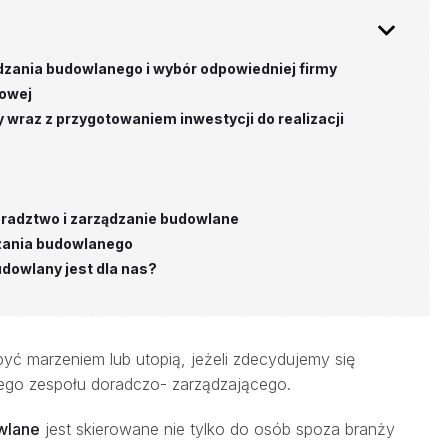
dzania budowlanego i wybór odpowiedniej firmy
nowej
 wraz z przygotowaniem inwestycji do realizacji
oradztwo i zarządzanie budowlane
dzania budowlanego
udowlany jest dla nas?
yć marzeniem lub utopią, jeżeli zdecydujemy się
nego zespołu doradczo- zarządzającego.
wlane
jest skierowane nie tylko do osób spoza branży