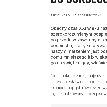
TEKST: KAROLINA SZCZERBOWSKA
Obecny czas XXI wieku naz
szerokorozumianym pośpiec
do przodu w zawrotnym tem
pośpiechu, nie tylko prywa
naszym marzeniem jest pos
domu mniejszego lub więks
go na święte nigdy, właśni
Niejednokrotnie rezygnujemy z
spraw do załatwienia podczas 
i kompetencji, jak również ze 
się i aktualizowanych przepis