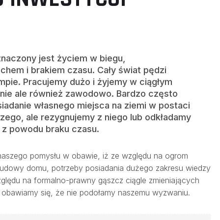
naczony jest życiem w biegu,
hem i brakiem czasu. Cały świat pędzi
pie. Pracujemy dużo i żyjemy w ciągłym
tnie ale również zawodowo. Bardzo często
iadanie własnego miejsca na ziemi w postaci
zego, ale rezygnujemy z niego lub odkładamy
e z powodu braku czasu.
 naszego pomysłu w obawie, iż ze względu na ogrom
budowy domu, potrzeby posiadania dużego zakresu wiedzy
względu na formalno-prawny gąszcz ciągle zmieniających
ów obawiamy się, że nie podołamy naszemu wyzwaniu.