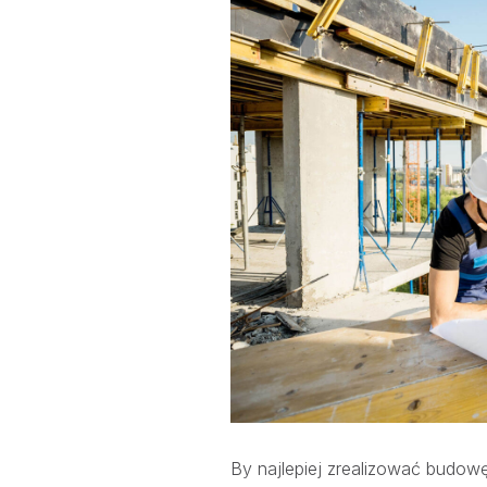
By najlepiej zrealizować budow