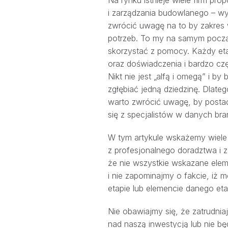
i zarządzania budowlanego – wy
zwrócić uwagę na to by zakres
potrzeb. To my na samym począ
skorzystać z pomocy. Każdy eta
oraz doświadczenia i bardzo cz
Nikt nie jest „alfą i omegą” i b
zgłębiać jedną dziedzinę. Dlate
warto zwrócić uwagę, by posta
się z specjalistów w danych bra
W tym artykule wskażemy wiele 
z profesjonalnego doradztwa i 
że nie wszystkie wskazane ele
i nie zapominajmy o fakcie, iż
etapie lub elemencie danego eta
Nie obawiajmy się, że zatrudni
nad naszą inwestycją lub nie b