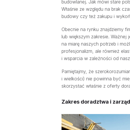
budowlanej. Jak mówi stare pol
Właśnie ze względu na brak cza
budowy czy też zakupu i wykońc
Obecnie na rynku znajdziemy f
lub większym zakresie. Ważnej je
na miarę naszych potrzeb i możl
profesjonalizm, ale również el
i wsparcia w zależności od nasz
Pamiętajmy, że szerokorozumiana
i wielkości) nie powinna być m
skorzystać właśnie z oferty do
Zakres doradztwa i zarzą