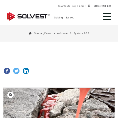
Skontaktuj się z nami:
+48 609 991 490
Solving it for you
Strona główna
Azichem
Syntech RGS