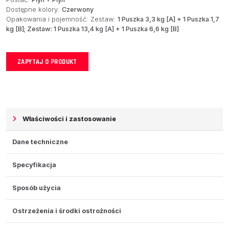
Dostępne kolory:
Czerwony
Opakowania i pojemność: Zestaw:
1 Puszka 3,3 kg [A] + 1 Puszka 1,7
kg [B]; Zestaw: 1 Puszka 13,4 kg [A] + 1 Puszka 6,6 kg [B]
ZAPYTAJ O PRODUKT
Właściwości i zastosowanie
Dane techniczne
Specyfikacja
Sposób użycia
Ostrzeżenia i środki ostrożności