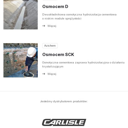
Osmocem D
Dwuskładnikowa osmotyczna hydroizolacja cementowa
o niskim module sprężystości
Więcej
Azichem
Osmocem SCK
Osmotyczna cementowa zaprawa hydroizolacyjna o działaniu
krystalizującym
Więcej
Jesteśmy dystrybutorem produktów: