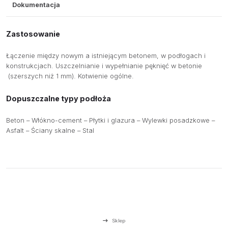
Dokumentacja
Zastosowanie
Łączenie między nowym a istniejącym betonem, w podłogach i
konstrukcjach. Uszczelnianie i wypełnianie pęknięć w betonie
(szerszych niż 1 mm). Kotwienie ogólne.
Dopuszczalne typy podłoża
Beton – Włókno-cement – Płytki i glazura – Wylewki posadzkowe –
Asfalt – Ściany skalne – Stal
Sklep