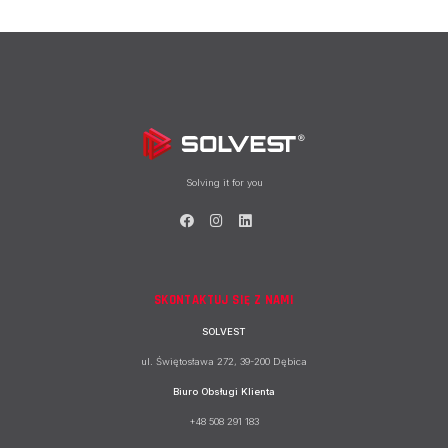
Solving it for you
SKONTAKTUJ SIĘ Z NAMI
SOLVEST
ul. Świętosława 272, 39-200 Dębica
Biuro Obsługi Klienta
+48 508 291 183