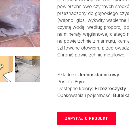
powierzchniowo czynnych środkó
przeznaczony do głębokiego czy
(wapno, gips, wykwity wapienne i
czystą wodą, według proporcji po
na minerały węglanowe, dlatego 
na powierzchnie z marmuru, kamie
szlifowane ołowiem, przeprowadz
Chronić powierzchnie metalowe.
Składniki:
Jednoskładnikowy
Postać:
Płyn
Dostępne kolory:
Przezroczysty
Opakowania i pojemność:
Butelka
ZAPYTAJ O PRODUKT