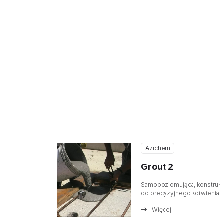
Azichem
Grout 2
Samopoziomująca, konstruk
do precyzyjnego kotwienia
Więcej