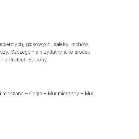
wapiennych, gipsowych, saletry, mchów;
łoży. Szczególnie przydatny jako środek
h z Protech Balcony.
 mieszane – Cegła – Mur mieszany – Mur