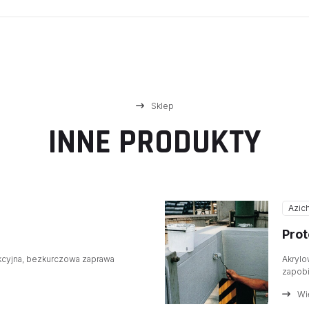
Sklep
INNE PRODUKTY
Azic
Pro
cyjna, bezkurczowa zaprawa
Akrylo
zapobi
Wi