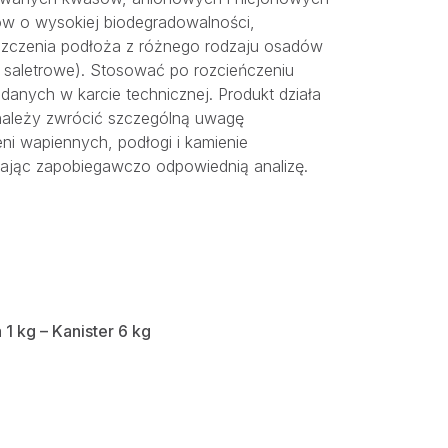
w o wysokiej biodegradowalności,
szczenia podłoża z różnego rodzaju osadów
 saletrowe). Stosować po rozcieńczeniu
danych w karcie technicznej. Produkt działa
należy zwrócić szczególną uwagę
ni wapiennych, podłogi i kamienie
ając zapobiegawczo odpowiednią analizę.
 1 kg – Kanister 6 kg