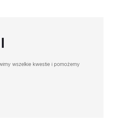
I
ówimy wszelkie kwestie i pomożemy