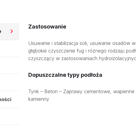
Zastosowanie
e
Usuwanie i stabilizacja soli, usuwanie osadów 
głębokie czyszczenie fug i różnego rodzaju pod
czyszczący w zastosowaniach hydroizolacyjnyc
Dopuszczalne typy podłoża
Tynk – Beton – Zaprawy cementowe, wapienne i
kamienny
ności