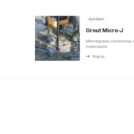
Azichem
Grout Micro-J
Mikrozaprawa cementowa, r
iniektowalna
Więcej