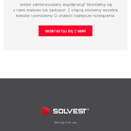
Jesteś zainteresowany współpracą? Skontaktuj się
z nami mailowo lub zadzwoń. Z chęcią omówimy wszelkie
kwestie i pomożemy Ci znaleźć najlepsze rozwiązania.
SKONTAKTUJ SIĘ Z NAMI
Solving it for you