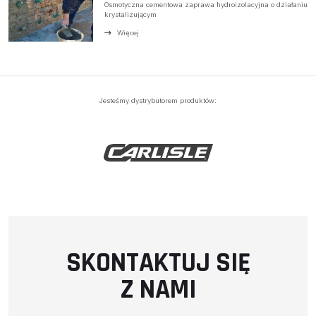
Osmotyczna cementowa zaprawa hydroizolacyjna o działaniu
krystalizującym
Więcej
Jesteśmy dystrybutorem produktów:
SKONTAKTUJ SIĘ
Z NAMI