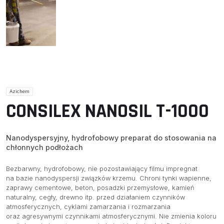
Azichem
CONSILEX NANOSIL T-1000
Nanodyspersyjny, hydrofobowy preparat do stosowania na
chłonnych podłożach
Bezbarwny, hydrofobowy, nie pozostawiający filmu impregnat
na bazie nanodyspersji związków krzemu. Chroni tynki wapienne,
zaprawy cementowe, beton, posadzki przemysłowe, kamień
naturalny, cegły, drewno itp. przed działaniem czynników
atmosferycznych, cyklami zamarzania i rozmarzania
oraz agresywnymi czynnikami atmosferycznymi. Nie zmienia koloru