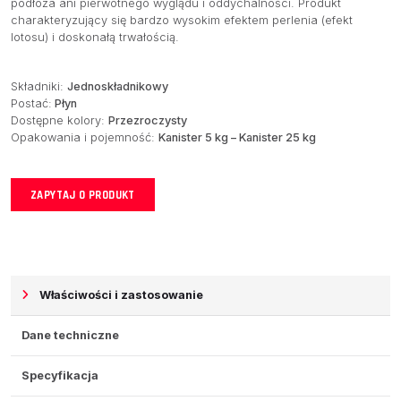
podłoża ani pierwotnego wyglądu i oddychalności. Produkt
charakteryzujący się bardzo wysokim efektem perlenia (efekt
lotosu) i doskonałą trwałością.
Składniki:
Jednoskładnikowy
Postać:
Płyn
Dostępne kolory:
Przezroczysty
Opakowania i pojemność:
Kanister 5 kg – Kanister 25 kg
ZAPYTAJ O PRODUKT
Właściwości i zastosowanie
Dane techniczne
Specyfikacja