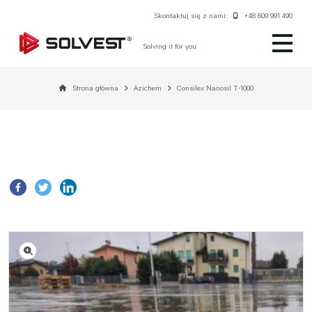
Skontaktuj się z nami:
+48 609 991 490
Solving it for you
Strona główna
Azichem
Consilex Nanosil T-1000