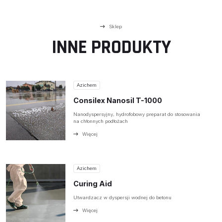
Sklep
INNE PRODUKTY
Azichem
Consilex Nanosil T-1000
Nanodyspersyjny, hydrofobowy preparat do stosowania
na chłonnych podłożach
Więcej
Azichem
Curing Aid
Utwardzacz w dyspersji wodnej do betonu
Więcej