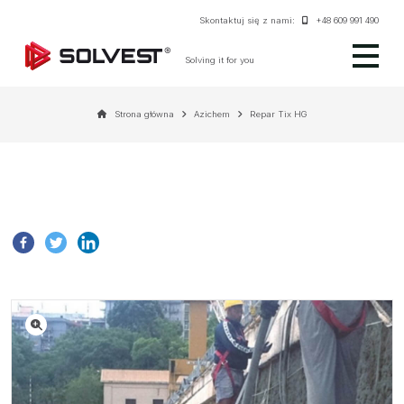
Skontaktuj się z nami:
+48 609 991 490
Solving it for you
Strona główna
Azichem
Repar Tix HG