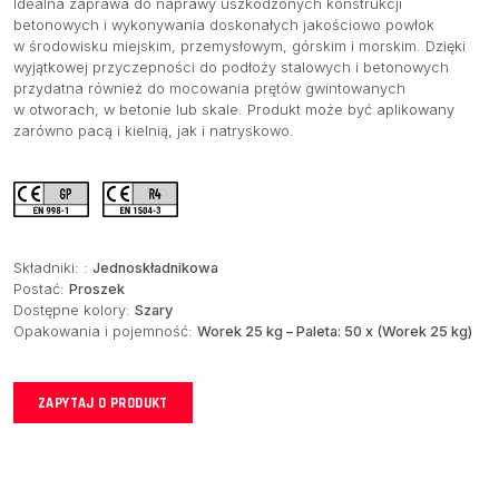
Idealna zaprawa do naprawy uszkodzonych konstrukcji
betonowych i wykonywania doskonałych jakościowo powłok
w środowisku miejskim, przemysłowym, górskim i morskim. Dzięki
wyjątkowej przyczepności do podłoży stalowych i betonowych
przydatna również do mocowania prętów gwintowanych
w otworach, w betonie lub skale. Produkt może być aplikowany
zarówno pacą i kielnią, jak i natryskowo.
Składniki: :
Jednoskładnikowa
Postać:
Proszek
Dostępne kolory:
Szary
Opakowania i pojemność:
Worek 25 kg – Paleta: 50 x (Worek 25 kg)
ZAPYTAJ O PRODUKT