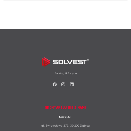
Solving it for you
SKONTAKTUJ SIĘ Z NAMI
SOLVEST
ul. Świętosława 272, 39-200 Dębica