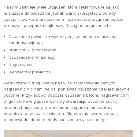
Na rynku istnieje wiele urządzeń, które reklamowane są jako
te służące do osuszania jednak warto skorzystać z porady
specjalistów które urządzenie a może zestaw urządzeń będzie
w naszym przypadku najlepszy. Dostępne urządzenia to:
Osuszacze powietrza wykorzystujące metodę osuszania
kondensacyjnego;
Promienniki podczerwieni;
Osuszacze stref izolacji;
Nagrzewnice;
Wentylatory powietrza.
Warto zwrócić tutaj uwagę na to, że zastosowanie samych
nagrzewnic nic nam nie da, ponieważ osuszanie tutaj jest jedynie
pozorne. Przykładowo podczas osuszania betonu nagrzewnicami
wilgoć wnika w głębsze warstwy stwarzając pozornie suchą
powierzchnię ściany, a w momencie spadku temperatury
powietrza, powraca na wierzch. Dlatego tutaj warto zadbać
o odpowiedni dobór metody osuszania wymuszonego.