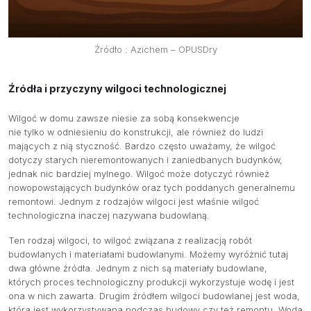
Źródło : Azichem – OPUSDry
Źródła i przyczyny wilgoci technologicznej
Wilgoć w domu zawsze niesie za sobą konsekwencje
nie tylko w odniesieniu do konstrukcji, ale również do ludzi
mających z nią styczność. Bardzo często uważamy, że wilgoć
dotyczy starych nieremontowanych i zaniedbanych budynków,
jednak nic bardziej mylnego. Wilgoć może dotyczyć również
nowopowstających budynków oraz tych poddanych generalnemu
remontowi. Jednym z rodzajów wilgoci jest właśnie wilgoć
technologiczna inaczej nazywana budowlaną.
Ten rodzaj wilgoci, to wilgoć związana z realizacją robót
budowlanych i materiałami budowlanymi. Możemy wyróżnić tutaj
dwa główne źródła. Jednym z nich są materiały budowlane,
których proces technologiczny produkcji wykorzystuje wodę i jest
ona w nich zawarta. Drugim źródłem wilgoci budowlanej jest woda,
która jest wykorzystywana podczas budowy czy też remontu. Woda