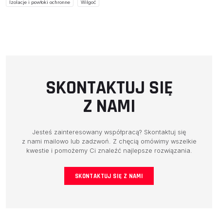
Izolacje i powłoki ochronne
Wilgoć
SKONTAKTUJ SIĘ
Z NAMI
Jesteś zainteresowany współpracą? Skontaktuj się
z nami mailowo lub zadzwoń. Z chęcią omówimy wszelkie
kwestie i pomożemy Ci znaleźć najlepsze rozwiązania.
SKONTAKTUJ SIĘ Z NAMI