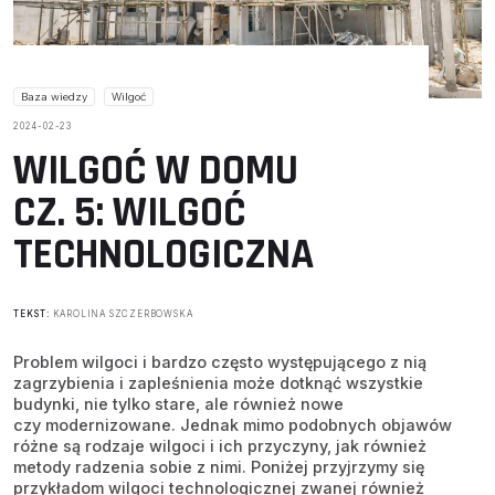
Baza wiedzy
Wilgoć
2024-02-23
WILGOĆ W DOMU
CZ. 5: WILGOĆ
TECHNOLOGICZNA
TEKST:
KAROLINA SZCZERBOWSKA
Problem wilgoci i bardzo często występującego z nią
zagrzybienia i zapleśnienia może dotknąć wszystkie
budynki, nie tylko stare, ale również nowe
czy modernizowane. Jednak mimo podobnych objawów
różne są rodzaje wilgoci i ich przyczyny, jak również
metody radzenia sobie z nimi. Poniżej przyjrzymy się
przykładom wilgoci technologicznej zwanej również