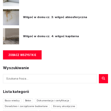
Wilgoć w domu cz. 3: wilgoć atmosferyczna
Wilgoć w domu cz. 4: wilgoć kapilarna
ZOBACZ WSZYSTKIE
Wyszukiwanie
Szukaj
Lista kategorii
Baza wiedzy
Beton
Dokumentacja i certyfikacja
Doradztwo i zarządzanie budowlane
Ekrany akustyczne