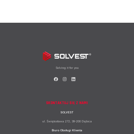
Solving it for you
SKONTAKTUJ SIĘ Z NAMI
SOLVEST
ul. Świętosława 272, 39-200 Dębica
Biuro Obsługi Klienta