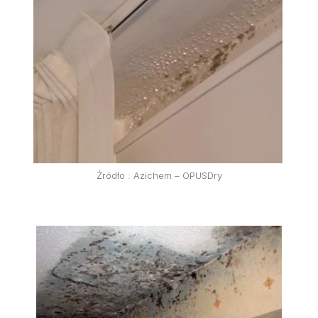
Źródło : Azichem – OPUSDry