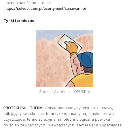
można znaleźć na stronie:
https://solvest.com.pl/asortyment/sanawarme/
Tynki termiczne
Źródło : Azichem – OPUSDry
PROTECH SIL I-THERM :
Antykondensacyjny tynk siloksanowy,
odbijający światło. Jest to antykondensacyjna, elastomerowa,
czyszcząca, termoizolacyjna nanotechnologiczna powłoka
do ścian zewnętrznych i wewnętrznych, zawierająca wypełniacze