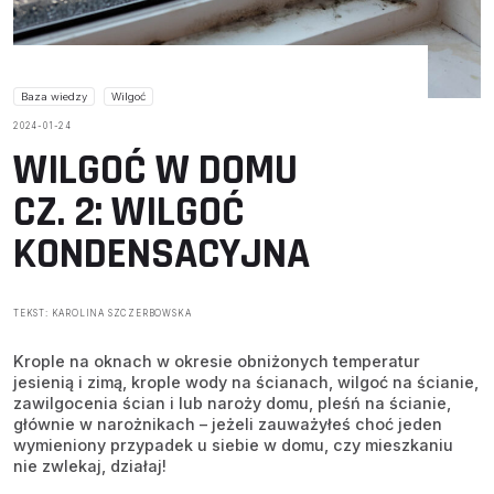
Baza wiedzy
Wilgoć
2024-01-24
WILGOĆ W DOMU
CZ. 2: WILGOĆ
KONDENSACYJNA
TEKST: KAROLINA SZCZERBOWSKA
Krople na oknach w okresie obniżonych temperatur
jesienią i zimą, krople wody na ścianach, wilgoć na ścianie,
zawilgocenia ścian i lub naroży domu, pleśń na ścianie,
głównie w narożnikach – jeżeli zauważyłeś choć jeden
wymieniony przypadek u siebie w domu, czy mieszkaniu
nie zwlekaj, działaj!