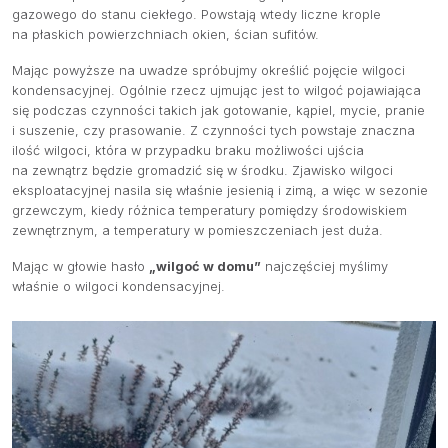
gazowego do stanu ciekłego. Powstają wtedy liczne krople
na płaskich powierzchniach okien, ścian sufitów.
Mając powyższe na uwadze spróbujmy określić pojęcie wilgoci
kondensacyjnej. Ogólnie rzecz ujmując jest to wilgoć pojawiająca
się podczas czynności takich jak gotowanie, kąpiel, mycie, pranie
i suszenie, czy prasowanie. Z czynności tych powstaje znaczna
ilość wilgoci, która w przypadku braku możliwości ujścia
na zewnątrz będzie gromadzić się w środku. Zjawisko wilgoci
eksploatacyjnej nasila się właśnie jesienią i zimą, a więc w sezonie
grzewczym, kiedy różnica temperatury pomiędzy środowiskiem
zewnętrznym, a temperatury w pomieszczeniach jest duża.
Mając w głowie hasło
„wilgoć w domu”
najczęściej myślimy
właśnie o wilgoci kondensacyjnej.