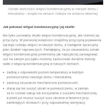
Oznaki obecności wilgoci kondensacyjnej w naszym domu /
mieszkaniu – krople na oknach i kałuże na stolarce okiennej.
Jak pokonać wilgoć kondensacyjną i jej skutki
Nie tylko usuwajmy skutki wilgoci kondensacyjnej, ale również jej
przyczyny. W pierwszej kolejności znajdźmy przyczynę pojawienia
się tego rodzaju wilgoci w naszym domu, a następnie opracujmy
plan działań naprawczych. Pamiętajmy, że po zauważeniu oznak
wilgoci kondensacyjnej powinniśmy jak najszybciej zareagować.
Już na samym początku możemy zastosować doraźne metody
walki z wilgocią kondensacyjną w naszych domach:
zadbaj o odpowiedni poziom temperatury w każdym
pomieszczeniu naszego domu i mieszkania;
zastosuj osuszacze mechaniczne pomieszczeń;
staraj się nie suszyć ubrań w pomieszczeniu, w zamian
za to rozważ zakup lub korzystanie z suszarki mechanicznej,
a jeżeli już musisz suszyć susz ubrania w łazience przy
zamkniętych drzwiach i przy odpowiedniej wentylacji;