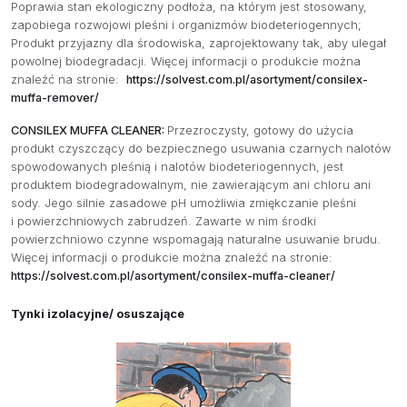
Poprawia stan ekologiczny podłoża, na którym jest stosowany,
zapobiega rozwojowi pleśni i organizmów biodeteriogennych;
Produkt przyjazny dla środowiska, zaprojektowany tak, aby ulegał
powolnej biodegradacji. Więcej informacji o produkcie można
znaleźć na stronie:
https://solvest.com.pl/asortyment/consilex-
muffa-remover/
CONSILEX MUFFA CLEANER:
Przezroczysty, gotowy do użycia
produkt czyszczący do bezpiecznego usuwania czarnych nalotów
spowodowanych pleśnią i nalotów biodeteriogennych, jest
produktem biodegradowalnym, nie zawierającym ani chloru ani
sody. Jego silnie zasadowe pH umożliwia zmiękczanie pleśni
i powierzchniowych zabrudzeń. Zawarte w nim środki
powierzchniowo czynne wspomagają naturalne usuwanie brudu.
Więcej informacji o produkcie można znaleźć na stronie:
https://solvest.com.pl/asortyment/consilex-muffa-cleaner/
Tynki izolacyjne/ osuszające