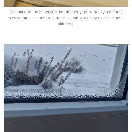
Oznaki obecności wilgoci kondensacyjnej w naszym domu /
mieszkaniu – krople na oknach i pleśń w okolicy okien i stolarki
okiennej.