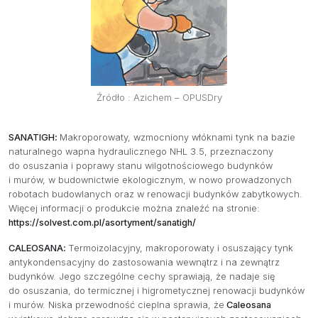
Źródło : Azichem – OPUSDry
SANATIGH
:
Makroporowaty, wzmocniony włóknami tynk na bazie
naturalnego wapna hydraulicznego NHL 3.5, przeznaczony
do osuszania i poprawy stanu wilgotnościowego budynków
i murów, w budownictwie ekologicznym, w nowo prowadzonych
robotach budowlanych oraz w renowacji budynków zabytkowych.
Więcej informacji o produkcie można znaleźć na stronie:
https://solvest.com.pl/asortyment/sanatigh/
CALEOSANA
:
Termoizolacyjny, makroporowaty i osuszający tynk
antykondensacyjny do zastosowania wewnątrz i na zewnątrz
budynków. Jego szczególne cechy sprawiają, że nadaje się
do osuszania, do termicznej i higrometycznej renowacji budynków
i murów. Niska przewodność cieplna sprawia, że
Caleosana