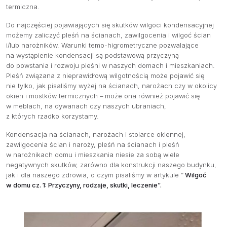
termiczna.
Do najczęściej pojawiających się skutków wilgoci kondensacyjnej
możemy zaliczyć pleśń na ścianach, zawilgocenia i wilgoć ścian
i/lub narożników. Warunki temo-higrometryczne pozwalające
na wystąpienie kondensacji są podstawową przyczyną
do powstania i rozwoju pleśni w naszych domach i mieszkaniach.
Pleśń związana z nieprawidłową wilgotnością może pojawić się
nie tylko, jak pisaliśmy wyżej na ścianach, narożach czy w okolicy
okien i mostków termicznych – może ona również pojawić się
w meblach, na dywanach czy naszych ubraniach,
z których rzadko korzystamy.
Kondensacja na ścianach, narożach i stolarce okiennej,
zawilgocenia ścian i naroży, pleśń na ścianach i pleśń
w narożnikach domu i mieszkania niesie za sobą wiele
negatywnych skutków, zarówno dla konstrukcji naszego budynku,
jak i dla naszego zdrowia, o czym pisaliśmy w artykule ”
Wilgoć
w domu cz. 1: Przyczyny, rodzaje, skutki, leczenie”.