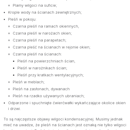
Plamy wilgoci na suficie;
Krople wody na ścianach zewnętrznych;
Pleśń w pokoju:
Czarna pleśń na ramach okiennych,
Czarna pleśń w narożach okien;
Czarna pleśń na parapetach;
Czarna pleść na ścianach w rejonie okien;
Czarna pleśń na ścianach:
Pleśń na powierzchniach ścian,
Pleśń w narożnikach ścian;
Pleśń przy kratkach wentylacyjnych;
Pleśń w meblach;
Pleśń na zasłonach, dywanach
Pleśń na rzadko używanych ubraniach;
Odparzone i spuchnięte ćwierćwałki wykańczające okolice okien
i drzwi.
To są najczęstsze objawy wilgoci kondensacyjnej. Musimy jednak
mieć na uwadze, że pleśń na ścianach jest oznaką nie tylko wilgoci