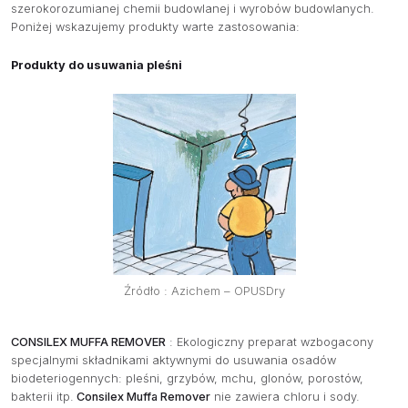
szerokorozumianej chemii budowlanej i wyrobów budowlanych.
Poniżej wskazujemy produkty warte zastosowania:
Produkty do usuwania pleśni
Źródło : Azichem – OPUSDry
CONSILEX MUFFA REMOVER
: Ekologiczny preparat wzbogacony
specjalnymi składnikami aktywnymi do usuwania osadów
biodeteriogennych: pleśni, grzybów, mchu, glonów, porostów,
bakterii itp.
Consilex Muffa Remover
nie zawiera chloru i sody.