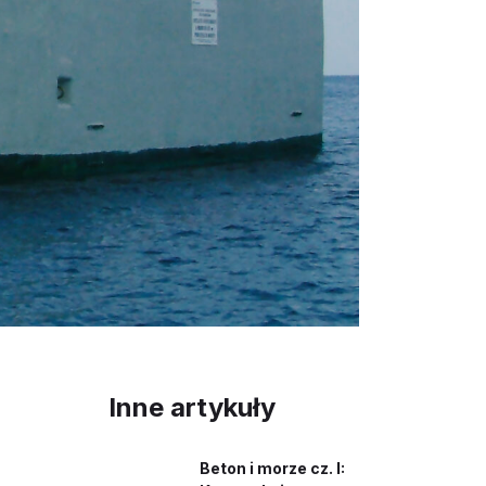
Inne artykuły
Beton i morze cz. I: