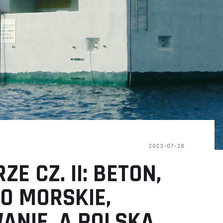
2023-07-28
ZE CZ. II: BETON,
O MORSKIE,
ANIE, A POLSKA