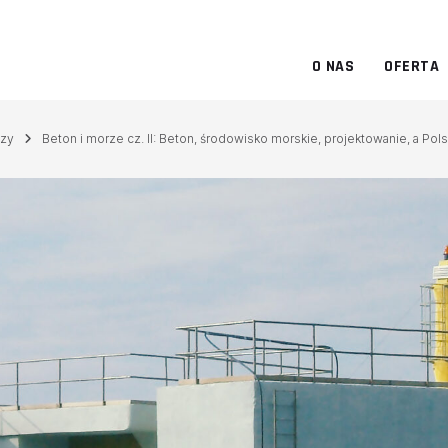
O NAS
OFERTA
dzy
Beton i morze cz. II: Beton, środowisko morskie, projektowanie, a P