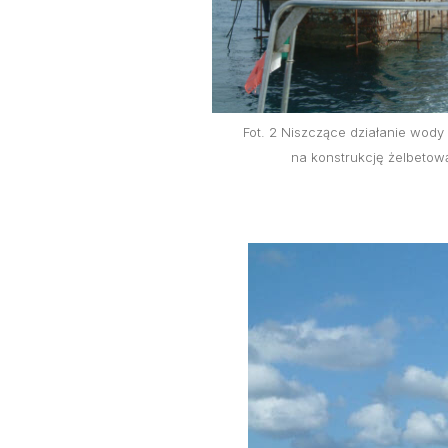
Fot. 2 Niszczące działanie wody
na konstrukcję żelbetow