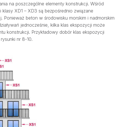
nia na poszczególne elementy konstrukcji. Wśród
i klasy XD1 – XD3 są bezpośrednio związane
j. Ponieważ beton w środowisku morskim i nadmorskim
ziaływań jednocześnie, kilka klas ekspozycji może
u konstrukcji. Przykładowy dobór klas ekspozycji
rysunki nr 8-10.