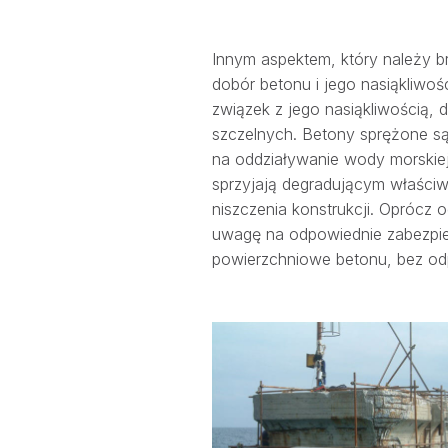
Innym aspektem, który należy b
dobór betonu i jego nasiąkliwoś
związek z jego nasiąkliwością, 
szczelnych. Betony sprężone s
na oddziaływanie wody morskiej
sprzyjają degradującym właściw
niszczenia konstrukcji. Oprócz
uwagę na odpowiednie zabezpie
powierzchniowe betonu, bez odp