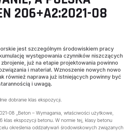
N 206+A2:2021-08
orskie jest szczególnym środowiskiem pracy
a kumulację występowania czynników niszczących
ż zbrojenie, już na etapie projektowania powinno
rozwiązania i materiał. Wznoszenie nowych nowo
ak również naprawa już istniejących powinny być
arannością i uwagą.
ie dobranie klas ekspozycji.
21-08 „Beton – Wymagania, właściwości użytkowe,
 6 klas ekspozycji betonu. W normie tej, klasy betonu
celu określenia oddziaływań środowiskowych związanych