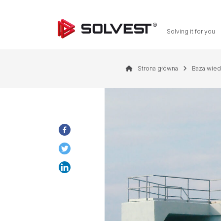
Solving it for you
Strona główna
Baza wie