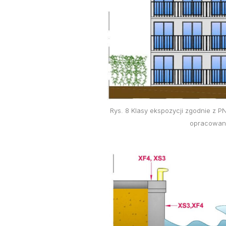
Rys. 8 Klasy ekspozycji zgodnie z P
opracowano