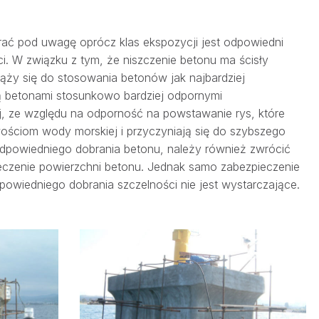
rać pod uwagę oprócz klas ekspozycji jest odpowiedni
ci. W związku z tym, że niszczenie betonu ma ścisły
dąży się do stosowania betonów jak najbardziej
ą betonami stosunkowo bardziej odpornymi
, ze względu na odporność na powstawanie rys, które
ościom wody morskiej i przyczyniają się do szybszego
 odpowiedniego dobrania betonu, należy również zwrócić
czenie powierzchni betonu. Jednak samo zabezpieczenie
owiedniego dobrania szczelności nie jest wystarczające.