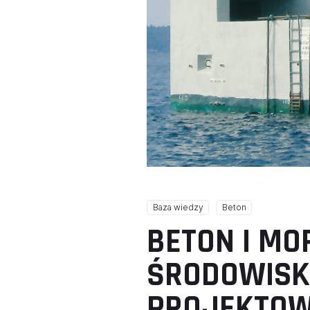
Baza wiedzy
Beton
BETON I MOR
ŚRODOWISK
PROJEKTOW