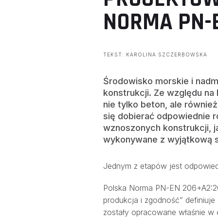
NORMA PN-E
TEKST: KAROLINA SZCZERBOWSKA
Środowisko morskie i nadm
konstrukcji. Ze względu n
nie tylko beton, ale równie
się dobierać odpowiednie 
wznoszonych konstrukcji, j
wykonywane z wyjątkową st
Jednym z etapów jest odpowiedn
Polska Norma PN-EN 206+A2:20
produkcja i zgodność” definiuje
zostały opracowane właśnie w 