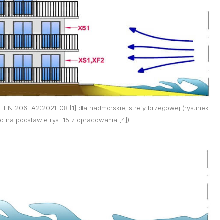
N-EN 206+A2:2021-08 [1] dla nadmorskiej strefy brzegowej (rysunek
 na podstawie rys. 15 z opracowania [4]).