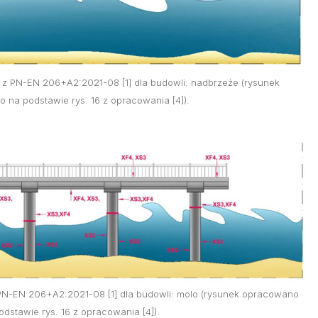
e z PN-EN 206+A2:2021-08 [1] dla budowli: nadbrzeże (rysunek
 na podstawie rys. 16 z opracowania [4]).
z PN-EN 206+A2:2021-08 [1] dla budowli: molo (rysunek opracowano
odstawie rys. 16 z opracowania [4]).