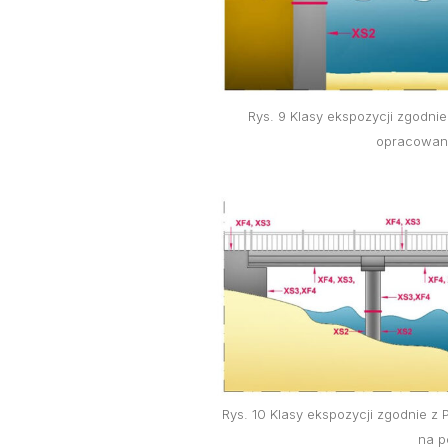
Rys. 9 Klasy ekspozycji zgodni
opracowano
Rys. 10 Klasy ekspozycji zgodnie 
na p