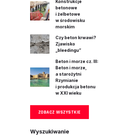
Konstrukcje
betonowe
i żelbetowe
w środowisku
morskim
Czy beton krwawi?
Zjawisko
„bleedingu”
Beton i morze cz. III:
Beton i morze,
a starożytni
Rzymianie
i produkcja betonu
w XXI wieku
ZOBACZ WSZYSTKIE
Wyszukiwanie