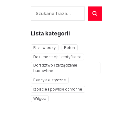
Szukaj
Lista kategorii
Baza wiedzy
Beton
Dokumentacja i certyfikacja
Doradztwo i zarządzanie
budowlane
Ekrany akustyczne
Izolacje i powłoki ochronne
Wilgoć