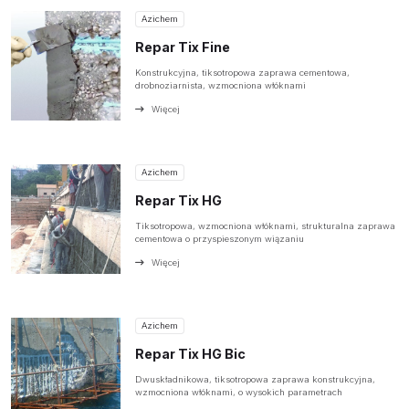
Azichem
Repar Tix Fine
Konstrukcyjna, tiksotropowa zaprawa cementowa,
drobnoziarnista, wzmocniona włóknami
Więcej
Azichem
Repar Tix HG
Tiksotropowa, wzmocniona włóknami, strukturalna zaprawa
cementowa o przyspieszonym wiązaniu
Więcej
Azichem
Repar Tix HG Bic
Dwuskładnikowa, tiksotropowa zaprawa konstrukcyjna,
wzmocniona włóknami, o wysokich parametrach